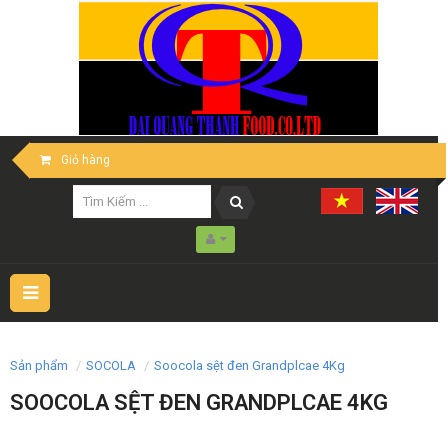
Giỏ hàng
Toggle
navigation
Sản phẩm
SOCOLA
Soocola sệt đen Grandplcae 4Kg
SOOCOLA SỆT ĐEN GRANDPLCAE 4KG