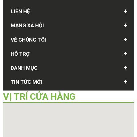
LIÊN HỆ
MẠNG XÃ HỘI
VỀ CHÚNG TÔI
HỖ TRỢ
DANH MỤC
TIN TỨC MỚI
VỊ TRÍ
CỬA HÀNG