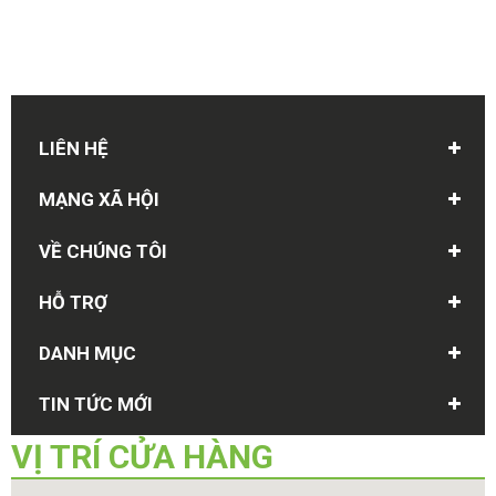
LIÊN HỆ
MẠNG XÃ HỘI
VỀ CHÚNG TÔI
HỖ TRỢ
DANH MỤC
TIN TỨC MỚI
VỊ TRÍ
CỬA HÀNG