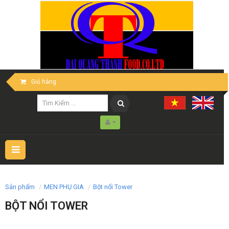
Giỏ hàng
Toggle
navigation
Sản phẩm
MEN PHỤ GIA
Bột nổi Tower
BỘT NỔI TOWER