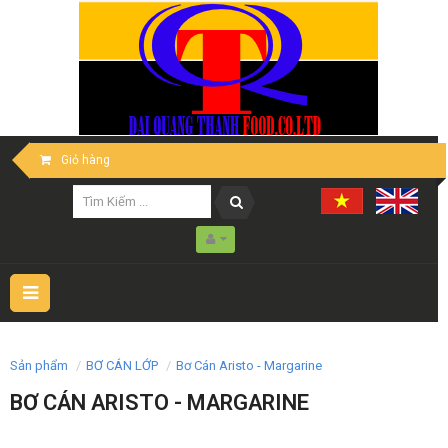
Giỏ hàng
Toggle
navigation
Sản phẩm
BƠ CÁN LỚP
Bơ Cán Aristo - Margarine
BƠ CÁN ARISTO - MARGARINE