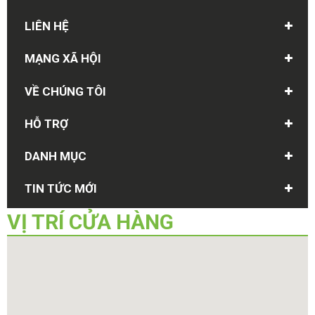
LIÊN HỆ
MẠNG XÃ HỘI
VỀ CHÚNG TÔI
HỖ TRỢ
DANH MỤC
TIN TỨC MỚI
VỊ TRÍ
CỬA HÀNG