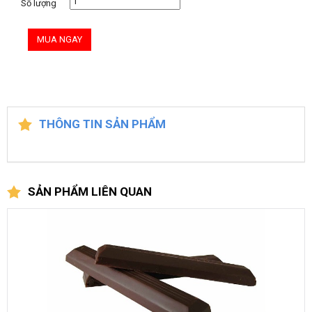
Số lượng
MUA NGAY
THÔNG TIN SẢN PHẨM
SẢN PHẨM LIÊN QUAN