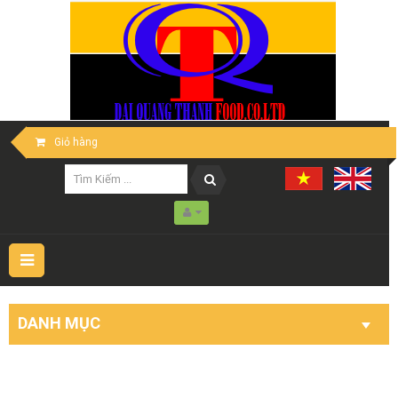
Giỏ hàng
Toggle
navigation
DANH MỤC