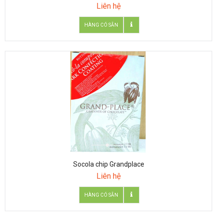
Liên hệ
Socola chip Grandplace
Liên hệ