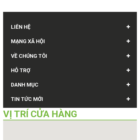
LIÊN HỆ
MẠNG XÃ HỘI
VỀ CHÚNG TÔI
HỖ TRỢ
DANH MỤC
TIN TỨC MỚI
VỊ TRÍ
CỬA HÀNG